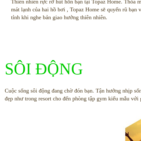
Thiên nhiên rực rỡ hút hồn bạn tại Topaz Home. Thỏa 
mát lạnh của hai hồ bơi , Topaz Home sẽ quyến rũ bạn 
tỉnh khi nghe bản giao hưởng thiên nhiên.
SÔI ĐỘNG
Cuộc sống sôi động đang chờ đón bạn. Tận hưởng nhịp sốn
đẹp như trong resort cho đến phòng tập gym kiểu mẫu với